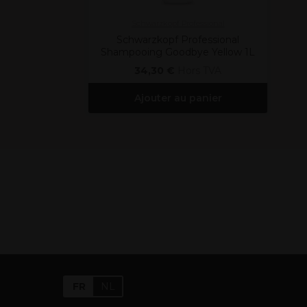
Schwarzkopf Professional
Schwarzkopf Professional
Shampooing Goodbye Yellow 1L
34,30 €
Hors TVA
Ajouter au panier
FR
NL