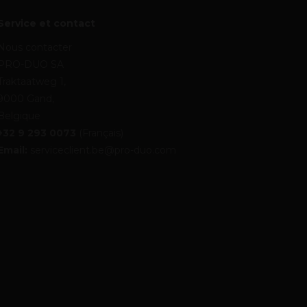
Service et contact
Nous contacter
PRO-DUO SA
Traktaatweg 1,
9000 Gand,
Belgique
+32 9 293 0073
(Français)
Email:
serviceclient.be@pro-duo.com