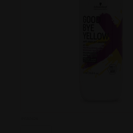
P030426