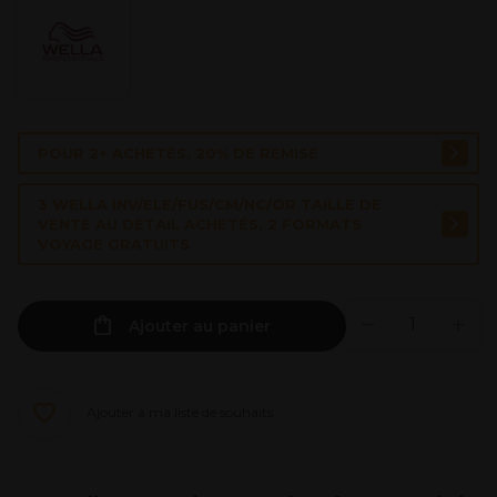
POUR 2+ ACHETÉS, 20% DE REMISE
3 WELLA INV/ELE/FUS/CM/NC/OR TAILLE DE
VENTE AU DETAIL ACHETÉS, 2 FORMATS
VOYAGE GRATUITS
Ajouter au panier
Ajouter à ma liste de souhaits