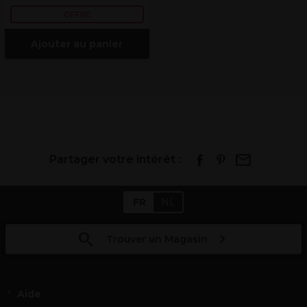
OFFRE
Ajouter au panier
Partager votre intérêt :
FR
NL
Trouver un Magasin
Aide