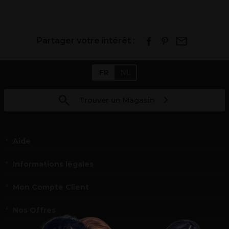
Partager votre intérêt :
FR
NL
Trouver un Magasin
Aide
Informations légales
Mon Compte Client
Nos Offres