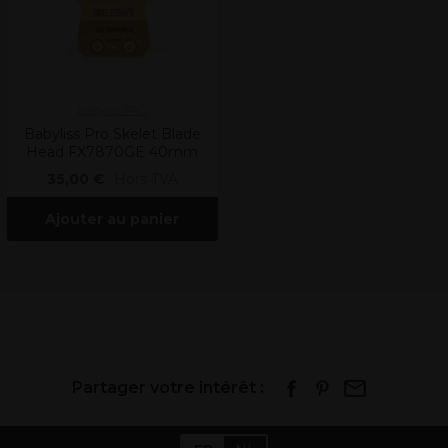
BaByliss PRO
Babyliss Pro Skelet Blade
Head FX7870GE 40mm
35,00 €
Hors TVA
Ajouter au panier
Partager votre intérêt :