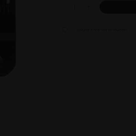
Ajouter à ma liste de souhaits