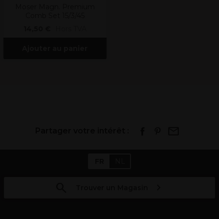
Moser Magn. Premium
Comb Set 15/3/45
14,50 €
Hors TVA
Ajouter au panier
Partager votre intérêt :
FR
NL
Trouver un Magasin