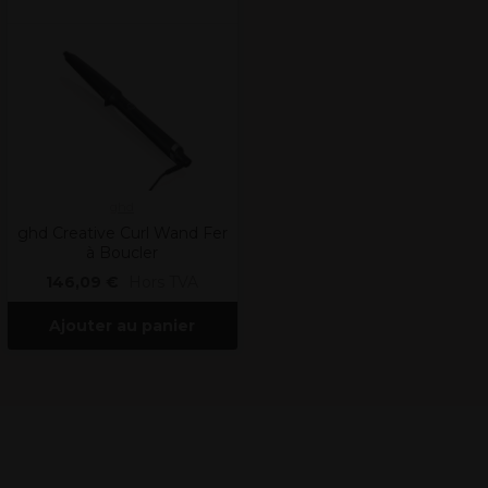
ghd
ghd Creative Curl Wand Fer
à Boucler
146,09 €
Hors TVA
Ajouter au panier