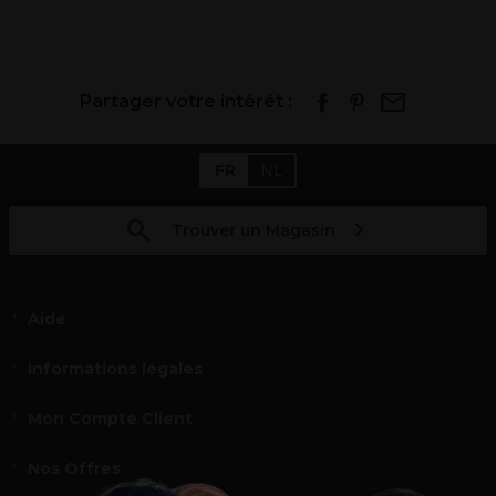
Partager votre intérêt :
FR
NL
Trouver un Magasin
Aide
Informations légales
Mon Compte Client
Nos Offres