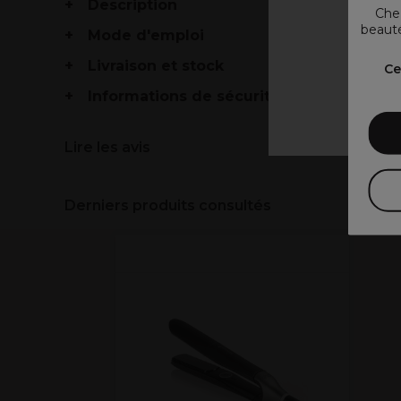
Description
Chez
beauté
Mode d'emploi
V
Livraison et stock
Ce
Informations de sécurité
Lire les avis
Derniers produits consultés