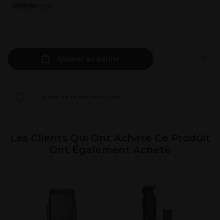
Ajouter au panier
Ajouter à ma liste de souhaits
Les Clients Qui Ont Acheté Ce Produit
Ont Également Acheté
R
d