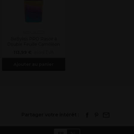
BaByliss PRO
BaByliss PRO Rasoir à
Double Feuille Caméléon
113,99 €
Hors TVA
Ajouter au panier
Partager votre intérêt :
FR
NL