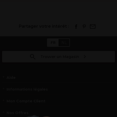
Partager votre intérêt :
FR
NL
Trouver un Magasin
Aide
Informations légales
Mon Compte Client
Nos Offres