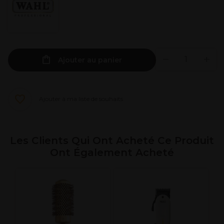
Ajouter au panier
Ajouter à ma liste de souhaits
Les Clients Qui Ont Acheté Ce Produit
Ont Également Acheté
U
d