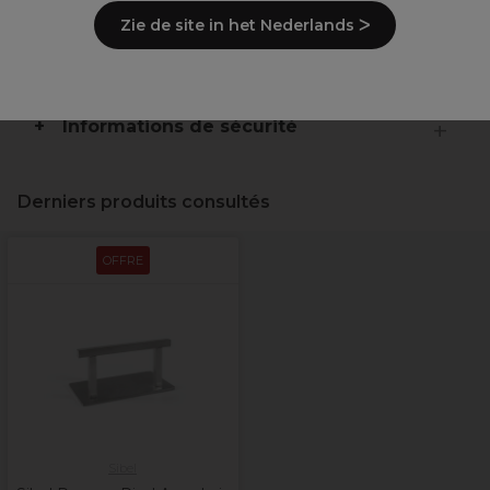
Ingrédients
(peut varier, voir emballage)
Zie de site in het Nederlands ᐳ
Livraison et stock
Informations de sécurité
Derniers produits consultés
OFFRE
Sibel