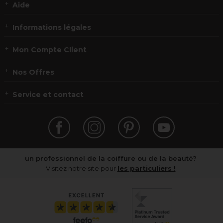
Aide
Informations légales
Mon Compte Client
Nos Offres
Service et contact
un professionnel de la coiffure ou de la beauté?
Visitez notre site pour
les particuliers !