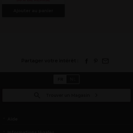
Ajouter au panier
Partager votre intérêt :
FR
NL
Trouver un Magasin
Aide
Informations légales