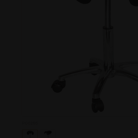
P002195