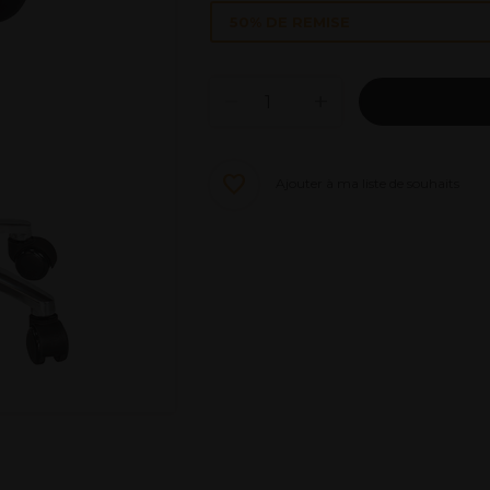
50% DE REMISE
Ajouter à ma liste de souhaits