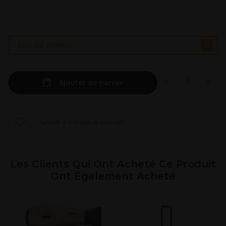
30% DE REMISE
Ajouter au panier
Ajouter à ma liste de souhaits
Les Clients Qui Ont Acheté Ce Produit
Ont Également Acheté
S