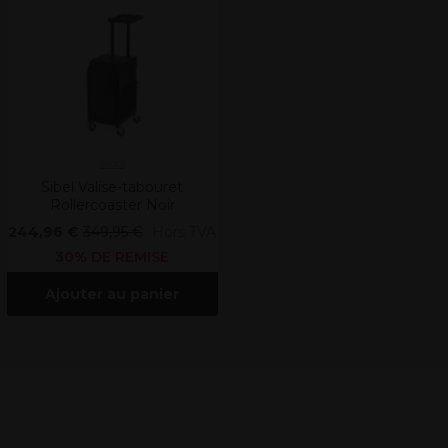
Sibel
Sibel Valise-tabouret
Rollercoaster Noir
244,96 €
349,95 €
Hors TVA
30% DE REMISE
Ajouter au panier