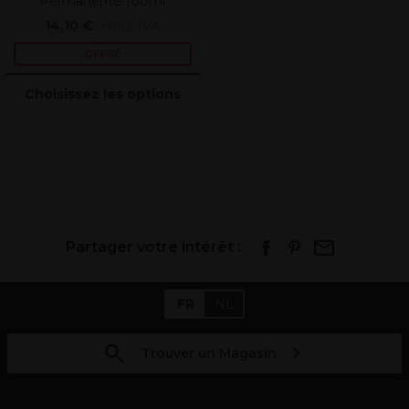
Permanente 100ml
14,10 €
Hors TVA
OFFRE
Choisissez les options
Partager votre intérêt :
FR
NL
Trouver un Magasin