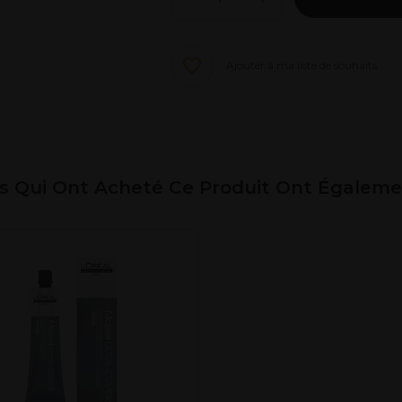
Ajouter à ma liste de souhaits
ts Qui Ont Acheté Ce Produit Ont Égalem