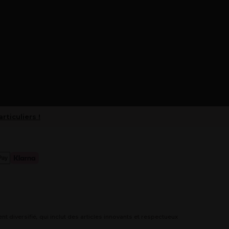
articuliers !
 diversifié, qui inclut des articles innovants et respectueux