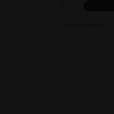
Voeg toe aan je shoppinglist