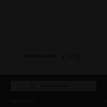
Deel dit product:
Vind een winkel
Mijn account