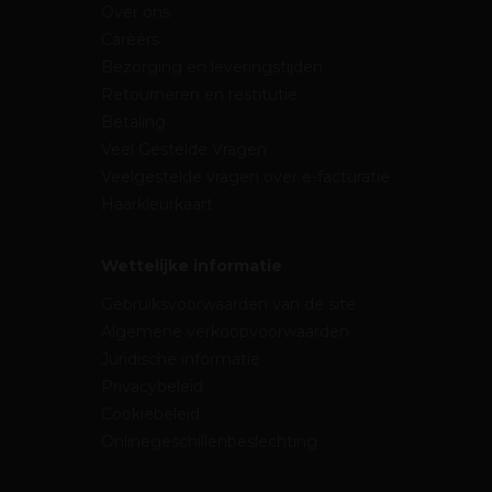
Over ons
Careers
Bezorging en leveringstijden
Retourneren en restitutie
Betaling
Veel Gestelde Vragen
Veelgestelde vragen over e-facturatie
Haarkleurkaart
Wettelijke informatie
Gebruiksvoorwaarden van de site
Algemene verkoopvoorwaarden
Juridische informatie
Privacybeleid
Cookiebeleid
Onlinegeschillenbeslechting