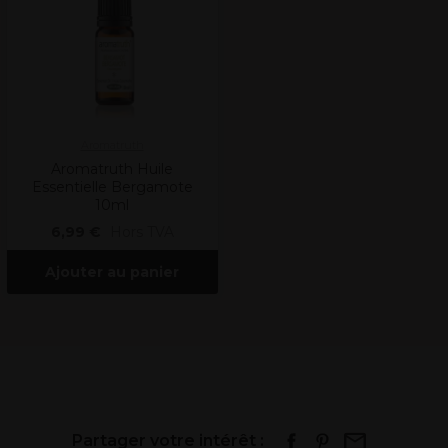
Aromatruth
Aromatruth Huile
Essentielle Bergamote
10ml
6,99 €
Hors TVA
Ajouter au panier
Partager votre intérêt :