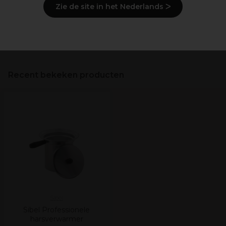
Zie de site in het Nederlands ᐳ
Levering en voorraad
Veiligheidsinformatie
Recent bekeken producten
Sibel
Sibel Professionele
harsverwarmer