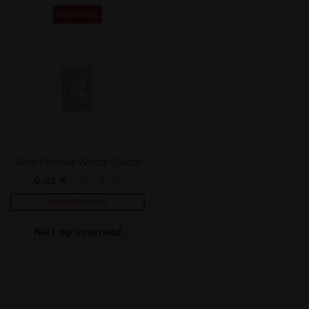
PROMOTIE
Sibel
Sibel Spatula Wood 15.5cm
0,85 €
excl. BTW
AANBIEDINGEN
Niet op voorraad