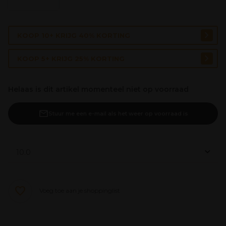
KOOP 10+ KRIJG 40% KORTING
KOOP 5+ KRIJG 25% KORTING
Helaas is dit artikel momenteel niet op voorraad
Stuur me een e-mail als het weer op voorraad is
Voeg toe aan je shoppinglist