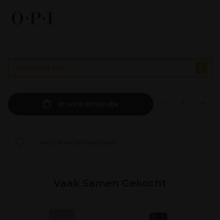
BESPAAR 25%
In winkelmandje
Voeg toe aan je shoppinglist
Vaak Samen Gekocht