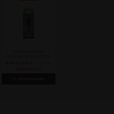
OPI
OPI Repair Mode
Herstellend Serum 9 ml
15,94 €
21,25 €
excl. BTW
BESPAAR 25%
In winkelmandje