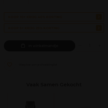
KOOP 10+ KRIJG 40% KORTING
KOOP 5+ KRIJG 25% KORTING
In winkelmandje
Voeg toe aan je shoppinglist
Vaak Samen Gekocht