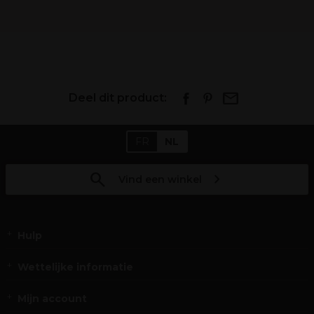
Deel dit product:
FR
NL
Vind een winkel
Hulp
Wettelijke informatie
Mijn account