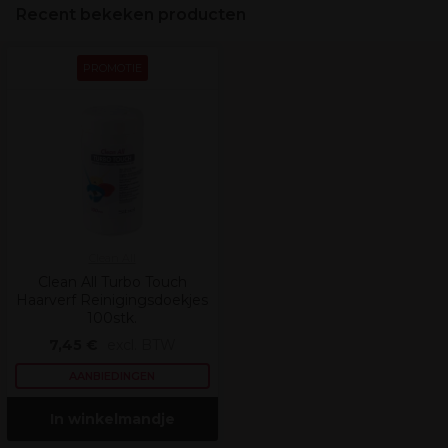
Recent bekeken producten
PROMOTIE
Clean All
Clean All Turbo Touch
Haarverf Reinigingsdoekjes
100stk.
7,45 €
excl. BTW
AANBIEDINGEN
In winkelmandje