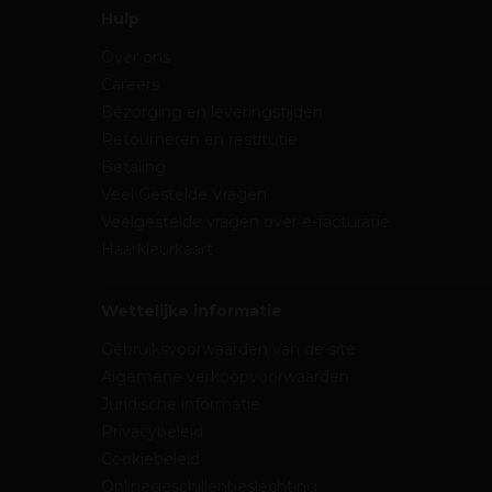
Hulp
Over ons
Careers
Bezorging en leveringstijden
Retourneren en restitutie
Betaling
Veel Gestelde Vragen
Veelgestelde vragen over e-facturatie
Haarkleurkaart
Wettelijke informatie
Gebruiksvoorwaarden van de site
Algemene verkoopvoorwaarden
Juridische informatie
Privacybeleid
Cookiebeleid
Onlinegeschillenbeslechting