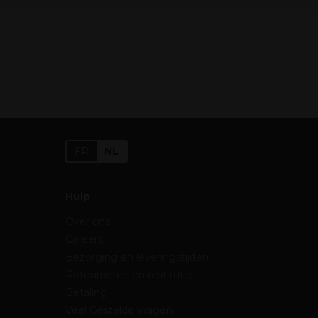
FR
NL
Hulp
Over ons
Careers
Bezorging en leveringstijden
Retourneren en restitutie
Betaling
Veel Gestelde Vragen