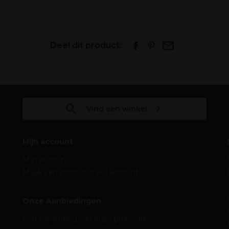
Deel dit product:
Vind een winkel
Mijn account
Mijn account
Maak een professioneel account
Onze Aanbiedingen
Een toelichting van onze promoties