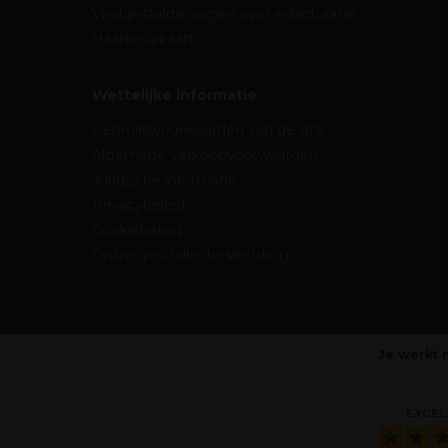
Veelgestelde vragen over e-facturatie
Haarkleurkaart
Wettelijke informatie
Gebruiksvoorwaarden van de site
Algemene verkoopvoorwaarden
Juridische informatie
Privacybeleid
Cookiebeleid
Onlinegeschillenbeslechting
Je werkt 