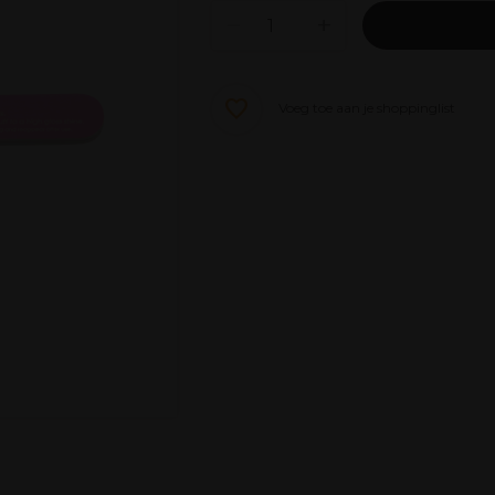
Voeg toe aan je shoppinglist