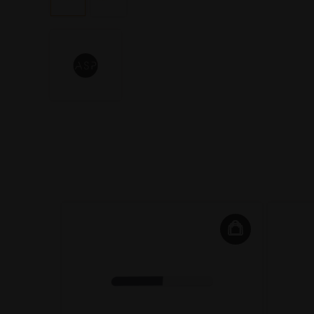
e 60ml