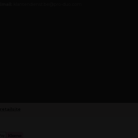
Email:
klantendienst.be@pro-duo.com
retailsite