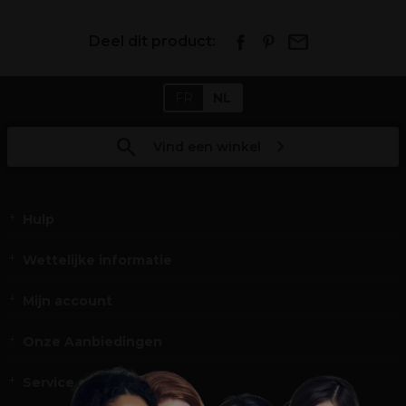
Deel dit product:
FR
NL
Vind een winkel
Hulp
Wettelijke informatie
Mijn account
Onze Aanbiedingen
Service en Contact