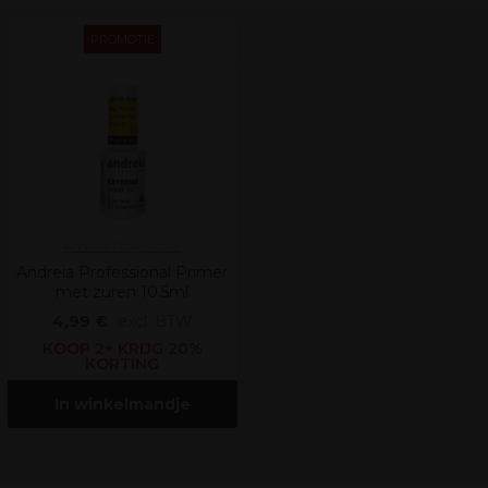
PROMOTIE
Andreia Professional
Andreia Professional Primer
met zuren 10.5ml
4,99 €
excl. BTW
KOOP 2+ KRIJG 20%
KORTING
In winkelmandje