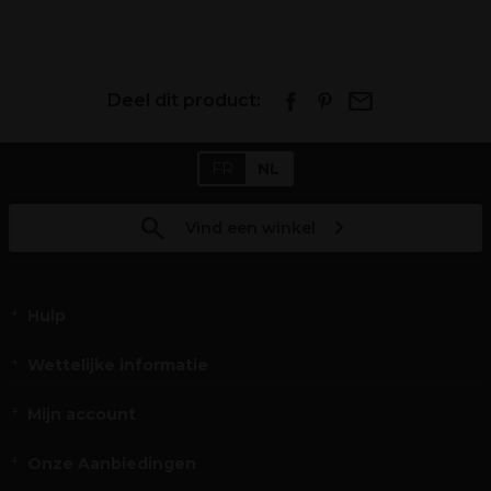
Deel dit product:
FR
NL
Vind een winkel
Hulp
Wettelijke informatie
Mijn account
Onze Aanbiedingen