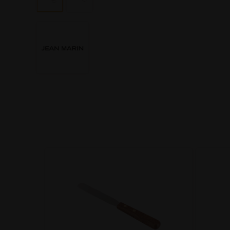
ant 10