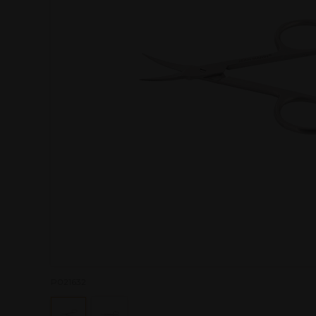
P021632