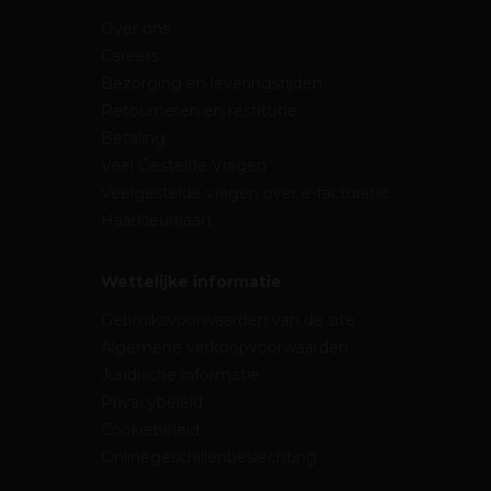
Over ons
Careers
Bezorging en leveringstijden
Retourneren en restitutie
Betaling
Veel Gestelde Vragen
Veelgestelde vragen over e-facturatie
Haarkleurkaart
Wettelijke informatie
Gebruiksvoorwaarden van de site
Algemene verkoopvoorwaarden
Juridische informatie
Privacybeleid
Cookiebeleid
Onlinegeschillenbeslechting