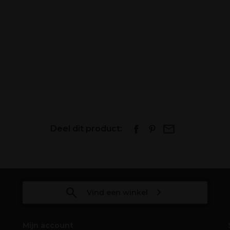
Deel dit product:
Vind een winkel
Mijn account