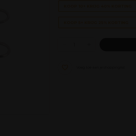
KOOP 10+ KRIJG 40% KORTING
KOOP 5+ KRIJG 25% KORTING
Voeg toe aan je shoppinglist