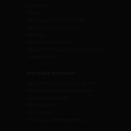
Over ons
Careers
Bezorging en leveringstijden
Retourneren en restitutie
Betaling
Veel Gestelde Vragen
Veelgestelde vragen over e-facturatie
Haarkleurkaart
Wettelijke informatie
Gebruiksvoorwaarden van de site
Algemene verkoopvoorwaarden
Juridische informatie
Privacybeleid
Cookiebeleid
Onlinegeschillenbeslechting