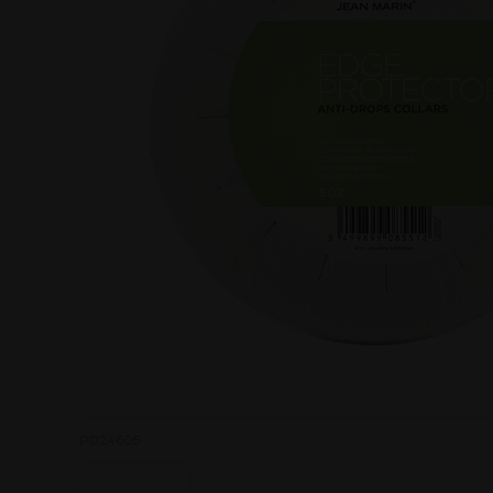
P024605