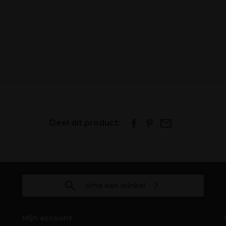
Deel dit product:
Vind een winkel
Mijn account