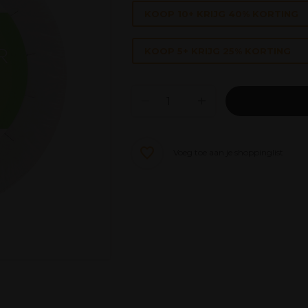
KOOP 10+ KRIJG 40% KORTING
KOOP 5+ KRIJG 25% KORTING
Voeg toe aan je shoppinglist