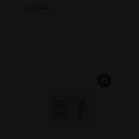
e Sheet