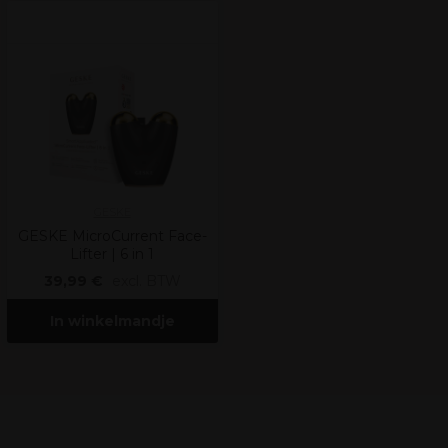
GESKE
GESKE MicroCurrent Face-
Lifter | 6 in 1
39,99 €
excl. BTW
In winkelmandje