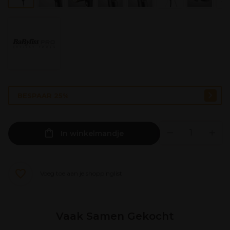
BESPAAR 25%
In winkelmandje
Voeg toe aan je shoppinglist
Vaak Samen Gekocht