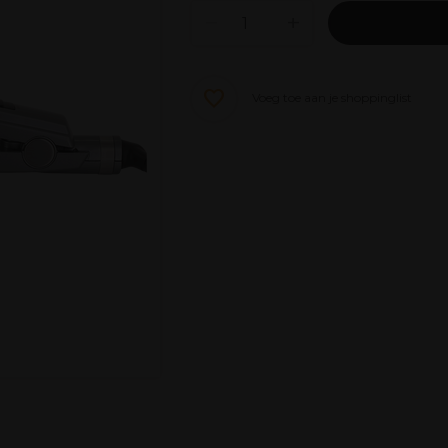
Voeg toe aan je shoppinglist