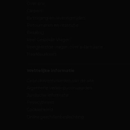
Over ons
Careers
Bezorging en leveringstijden
Retourneren en restitutie
Betaling
Veel Gestelde Vragen
Veelgestelde vragen over e-facturatie
Haarkleurkaart
Wettelijke informatie
Gebruiksvoorwaarden van de site
Algemene verkoopvoorwaarden
Juridische informatie
Privacybeleid
Cookiebeleid
Onlinegeschillenbeslechting