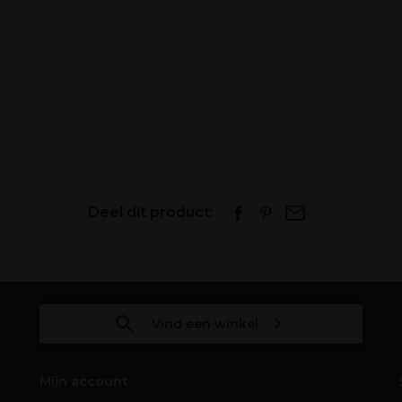
Deel dit product:
Vind een winkel
Mijn account