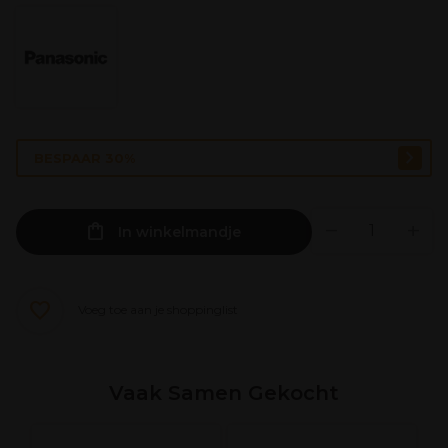
BESPAAR 30%
In winkelmandje
Voeg toe aan je shoppinglist
Vaak Samen Gekocht