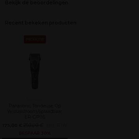
Bekijk de beoordelingen
Recent bekeken producten
PROMOTIE
Panasonic
Panasonic Tondeuse Op
Wisselstroom/oplaadbaar
ER-GP86
175,00 €
250,00 €
excl. BTW
BESPAAR 30%