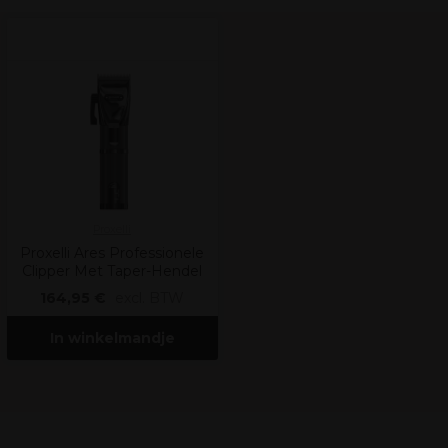
Proxelli
Proxelli Ares Professionele
Clipper Met Taper-Hendel
164,95 €
excl. BTW
In winkelmandje