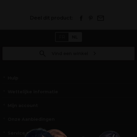
Deel dit product:
FR
NL
Vind een winkel
Hulp
Wettelijke informatie
Mijn account
Onze Aanbiedingen
Service en Contact