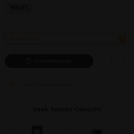
BESPAAR 15%
In winkelmandje
Voeg toe aan je shoppinglist
Vaak Samen Gekocht