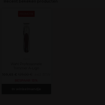
Recent bekeken producten
PROMOTIE
Wahl
Wahl Professionele
Trimmer A-Lign
109,65 €
129,00 €
excl. BTW
BESPAAR 15%
In winkelmandje