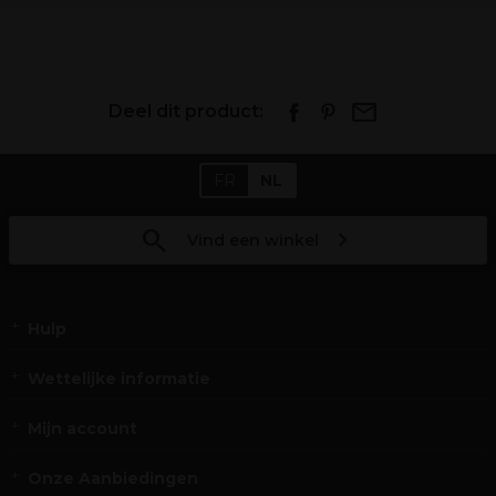
Deel dit product:
FR
NL
Vind een winkel
Hulp
Wettelijke informatie
Mijn account
Onze Aanbiedingen