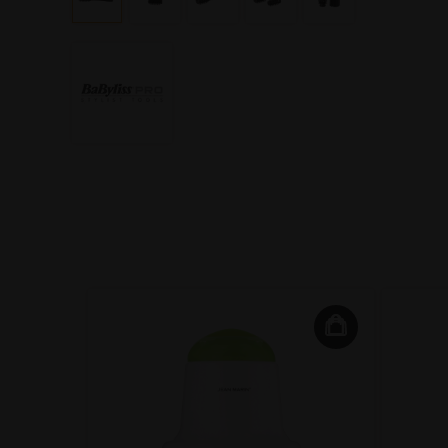
Oval Boar