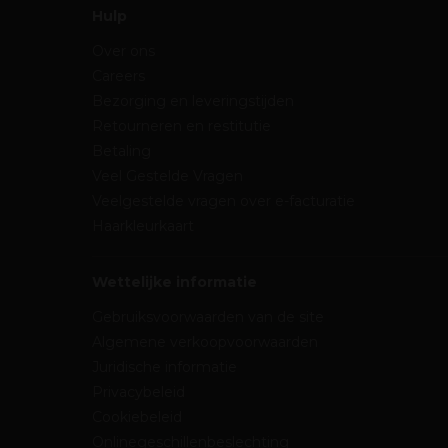
Hulp
Over ons
Careers
Bezorging en leveringstijden
Retourneren en restitutie
Betaling
Veel Gestelde Vragen
Veelgestelde vragen over e-facturatie
Haarkleurkaart
Wettelijke informatie
Gebruiksvoorwaarden van de site
Algemene verkoopvoorwaarden
Juridische informatie
Privacybeleid
Cookiebeleid
Onlinegeschillenbeslechting