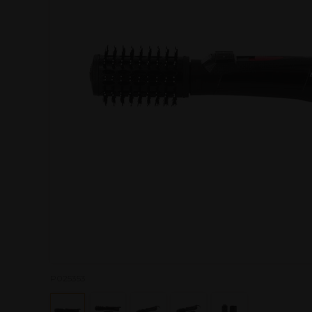
P025353