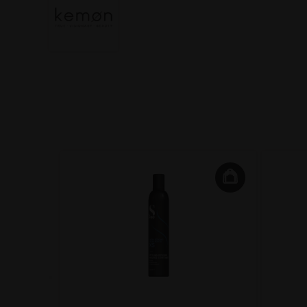
e 500g