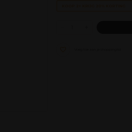
KOOP 2+ KRIJG 20% KORTING
Voeg toe aan je shoppinglist