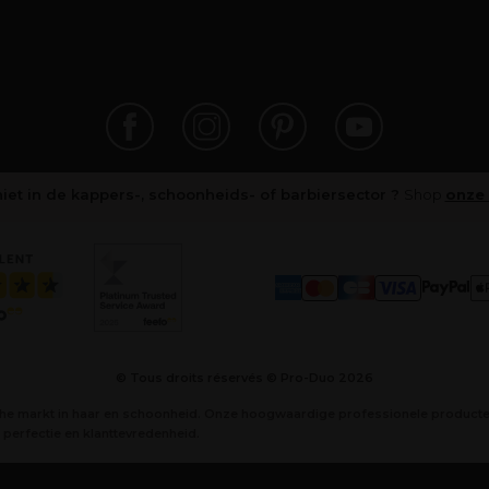
niet in de kappers-, schoonheids- of barbiersector ?
Shop
onze 
© Tous droits réservés © Pro-Duo
2026
che markt in haar en schoonheid. Onze hoogwaardige professionele producten
perfectie en klanttevredenheid.