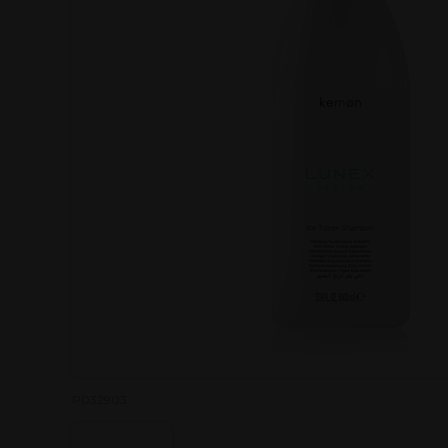
P032903