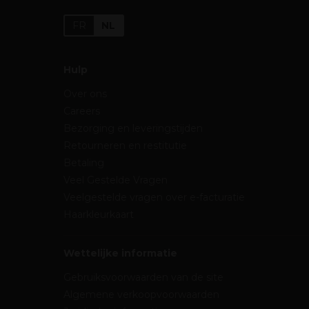
FR
NL
Hulp
Over ons
Careers
Bezorging en leveringstijden
Retourneren en restitutie
Betaling
Veel Gestelde Vragen
Veelgestelde vragen over e-facturatie
Haarkleurkaart
Wettelijke informatie
Gebruiksvoorwaarden van de site
Algemene verkoopvoorwaarden