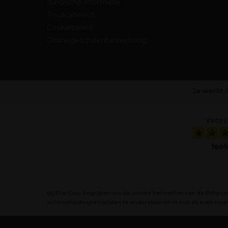
Juridische informatie
Privacybeleid
Cookiebeleid
Onlinegeschillenbeslechting
Je werkt 
Bij Pro-Duo begrijpen we de unieke behoeften van de Belgis
schoonheidsspecialisten te ondersteunen in hun streven naar 