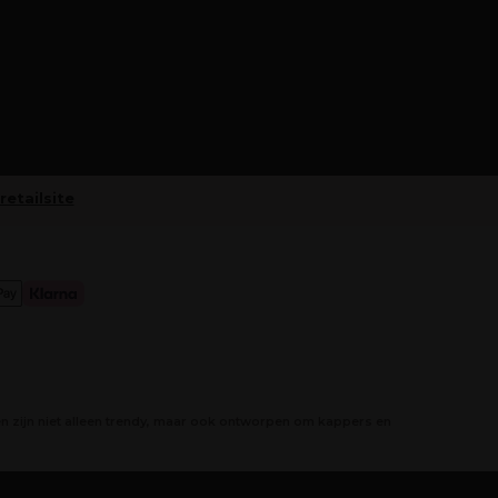
retailsite
 zijn niet alleen trendy, maar ook ontworpen om kappers en