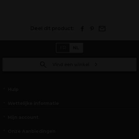
Deel dit product:
FR
NL
Vind een winkel
Hulp
Wettelijke informatie
Mijn account
Onze Aanbiedingen