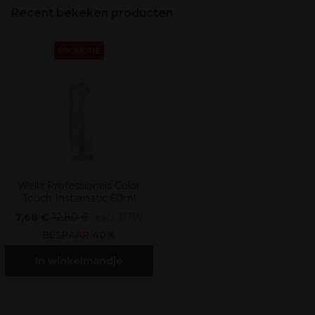
Recent bekeken producten
PROMOTIE
Wella Professionals Color
Touch Instamatic 60ml
7,68 €
12,80 €
excl. BTW
BESPAAR 40%
In winkelmandje