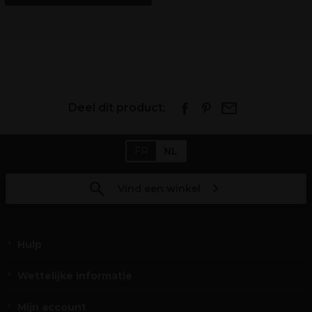
Deel dit product:
FR
NL
Vind een winkel
Hulp
Wettelijke informatie
Mijn account