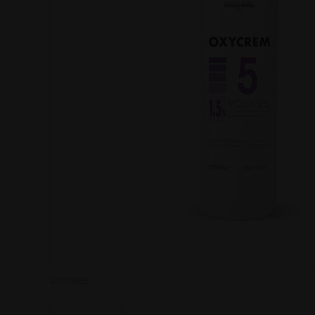
P030853