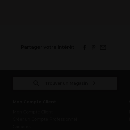
Partager votre intérêt :
Trouver un Magasin
Mon Compte Client
Mon Compte Client
Créer un Compte Professionnel
Carrières