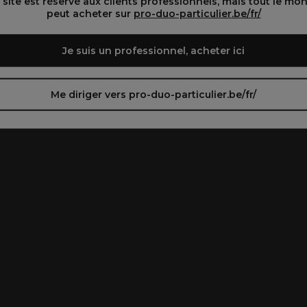
 site est réservé aux clients professionnels, mais tout le mo
peut acheter sur
pro-duo-particulier.be/fr/
Je suis un professionnel, acheter ici
Me diriger vers pro-duo-particulier.be/fr/