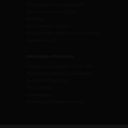
Bezorging en leveringstijden
Retourneren en restitutie
Betaling
Veel Gestelde Vragen
Veelgestelde vragen over e-facturatie
Haarkleurkaart
Wettelijke informatie
Gebruiksvoorwaarden van de site
Algemene verkoopvoorwaarden
Juridische informatie
Privacybeleid
Cookiebeleid
Onlinegeschillenbeslechting