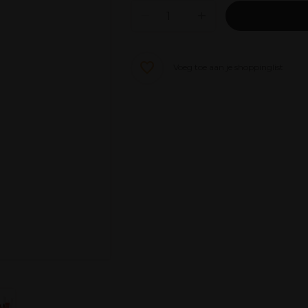
Voeg toe aan je shoppinglist