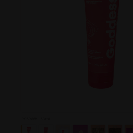
P039668 - 50ml