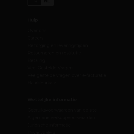
FR
NL
Hulp
Over ons
Careers
Bezorging en leveringstijden
Retourneren en restitutie
Betaling
Veel Gestelde Vragen
Veelgestelde vragen over e-facturatie
Haarkleurkaart
Wettelijke informatie
Gebruiksvoorwaarden van de site
Algemene verkoopvoorwaarden
Juridische informatie
Privacybeleid