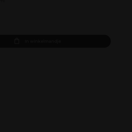
0ml
In winkelmandje