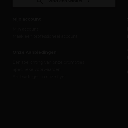
Vind een winkel
Mijn account
Mijn account
Maak een professioneel account
Onze Aanbiedingen
Een toelichting van onze promoties
Specifieke voorwaarden
Aanbiedingen in onze flyer