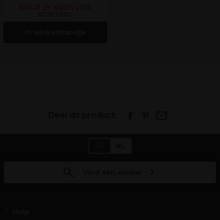
KOOP 2+ KRIJG 20%
KORTING
In winkelmandje
Deel dit product:
FR
NL
Vind een winkel
Hulp