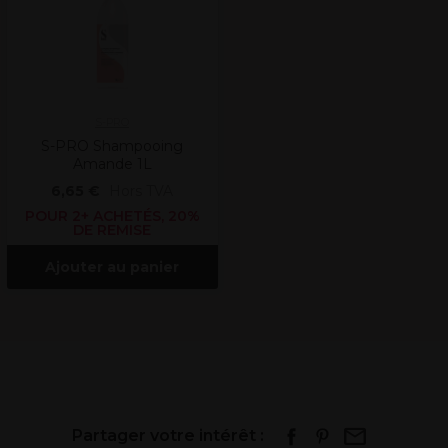
S-PRO
S-PRO Shampooing
Amande 1L
6,65 €
Hors TVA
POUR 2+ ACHETÉS, 20%
DE REMISE
Ajouter au panier
Partager votre intérêt :