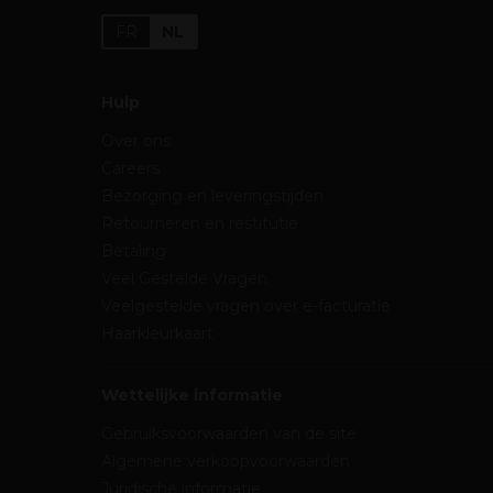
FR
NL
Hulp
Over ons
Careers
Bezorging en leveringstijden
Retourneren en restitutie
Betaling
Veel Gestelde Vragen
Veelgestelde vragen over e-facturatie
Haarkleurkaart
Wettelijke informatie
Gebruiksvoorwaarden van de site
Algemene verkoopvoorwaarden
Juridische informatie