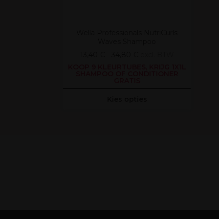
Wella Professionals NutriCurls
Waves Shampoo
13,40 € - 34,80 €
excl. BTW
KOOP 9 KLEURTUBES, KRIJG 1X1L
SHAMPOO OF CONDITIONER
GRATIS
Kies opties