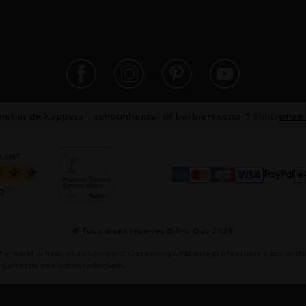
niet in de kappers-, schoonheids- of barbiersector ?
Shop
onze 
© Tous droits réservés © Pro-Duo
2026
che markt in haar en schoonheid. Onze hoogwaardige professionele producten
perfectie en klanttevredenheid.