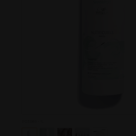
P031589 - 1L