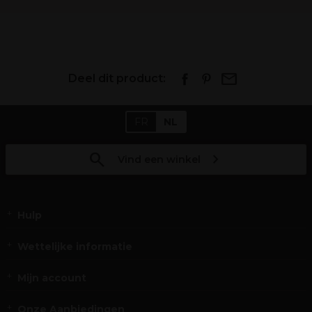
Deel dit product:
FR
NL
Vind een winkel
Hulp
Wettelijke informatie
Mijn account
Onze Aanbiedingen