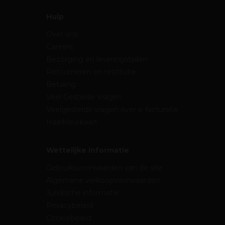
Hulp
Over ons
Careers
Bezorging en leveringstijden
Retourneren en restitutie
Betaling
Veel Gestelde Vragen
Veelgestelde vragen over e-facturatie
Haarkleurkaart
Wettelijke informatie
Gebruiksvoorwaarden van de site
Algemene verkoopvoorwaarden
Juridische informatie
Privacybeleid
Cookiebeleid