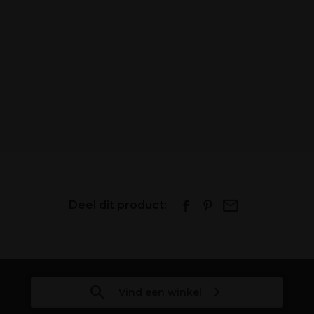
Deel dit product:
Vind een winkel