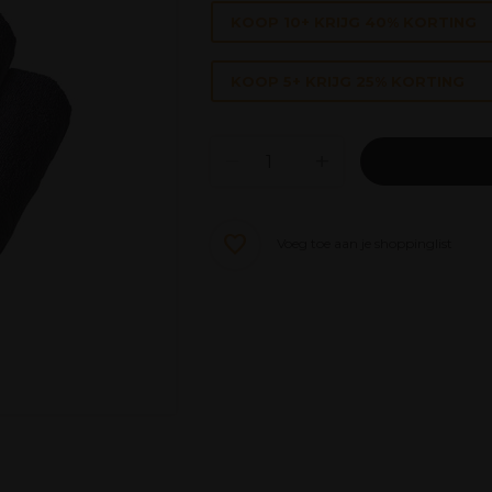
KOOP 10+ KRIJG 40% KORTING
KOOP 5+ KRIJG 25% KORTING
Voeg toe aan je shoppinglist