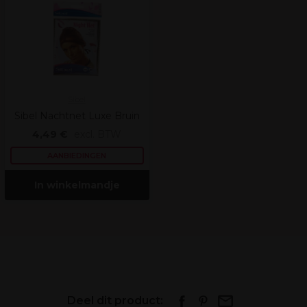
Sibel
Sibel Nachtnet Luxe Bruin
4,49 €
excl. BTW
AANBIEDINGEN
In winkelmandje
Deel dit product: