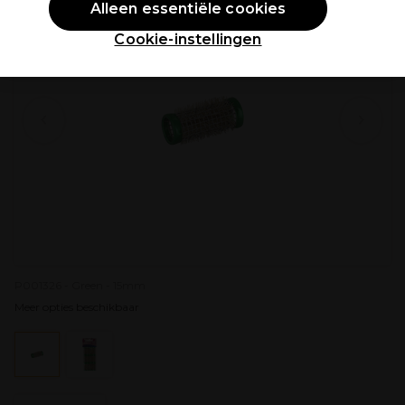
Alleen essentiële cookies
Cookie-instellingen
P001326 - Green - 15mm
Meer opties beschikbaar