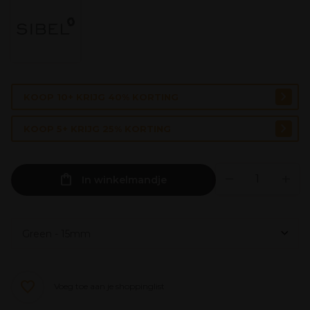
KOOP 10+ KRIJG 40% KORTING
KOOP 5+ KRIJG 25% KORTING
In winkelmandje
Voeg toe aan je shoppinglist