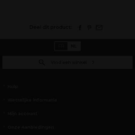
Deel dit product:
FR
NL
Vind een winkel
Hulp
Wettelijke informatie
Mijn account
Onze Aanbiedingen