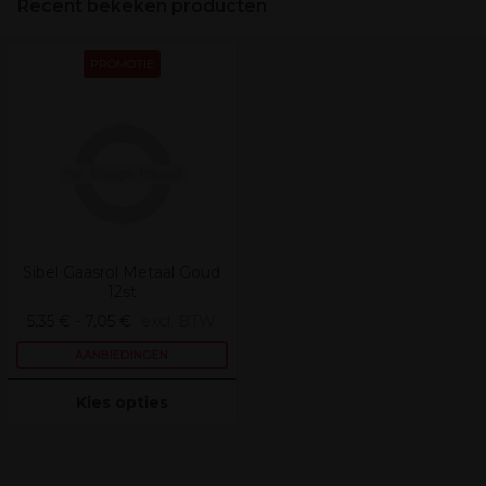
Recent bekeken producten
PROMOTIE
Sibel Gaasrol Metaal Goud
12st
5,35 € - 7,05 €
excl. BTW
AANBIEDINGEN
Kies opties