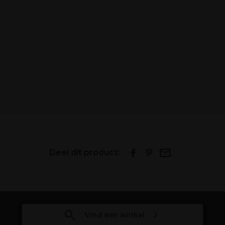
Deel dit product:
Vind een winkel