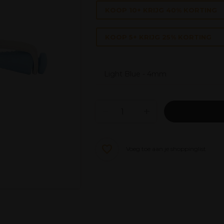
KOOP 10+ KRIJG 40% KORTING
KOOP 5+ KRIJG 25% KORTING
Voeg toe aan je shoppinglist