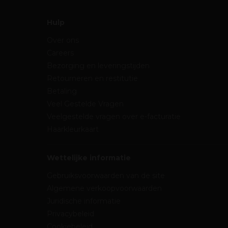
Hulp
Over ons
Careers
Bezorging en leveringstijden
Retourneren en restitutie
Betaling
Veel Gestelde Vragen
Veelgestelde vragen over e-facturatie
Haarkleurkaart
Wettelijke informatie
Gebruiksvoorwaarden van de site
Algemene verkoopvoorwaarden
Juridische informatie
Privacybeleid
Cookiebeleid